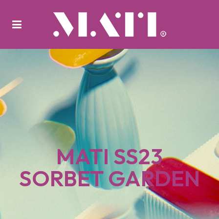
MATI SS23
SORBET GARDEN